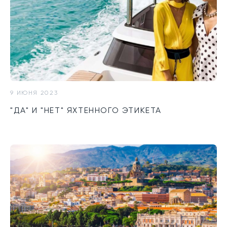
9 ИЮНЯ 2023
"ДА" И "НЕТ" ЯХТЕННОГО ЭТИКЕТА