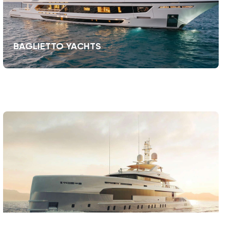
BAGLIETTO YACHTS
HEESEN YACHTS