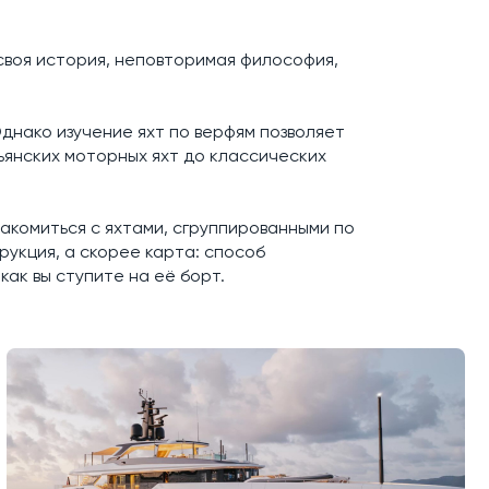
своя история, неповторимая философия,
днако изучение яхт по верфям позволяет
ьянских моторных яхт до классических
накомиться с яхтами, сгруппированными по
рукция, а скорее карта: способ
как вы ступите на её борт.