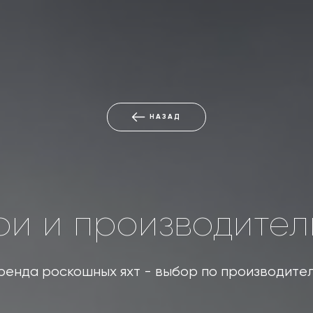
НАЗАД
и и производител
ренда роскошных яхт - выбор по производите