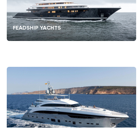
FEADSHIP YACHTS
PRINCESS YACHTS