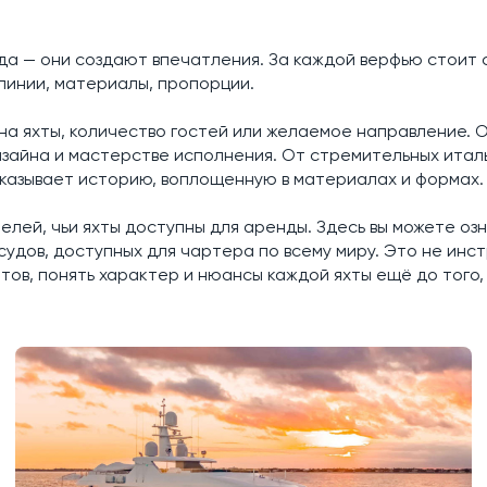
да — они создают впечатления. За каждой верфью стоит 
 линии, материалы, пропорции.
 яхты, количество гостей или желаемое направление. О
изайна и мастерстве исполнения. От стремительных итал
казывает историю, воплощенную в материалах и формах.
лей, чьи яхты доступны для аренды. Здесь вы можете оз
судов, доступных для чартера по всему миру. Это не инст
ов, понять характер и нюансы каждой яхты ещё до того, 