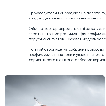
Производители яхт создают не просто су
каждый дизайн несет свою уникальность:
Обычно чартер определяют бюджет, длина
заметить тонкие различия в философии д
парусных силуэтов — каждая модель расс
На этой странице мы собрали производите
верфям, изучить модели и увидеть спектр 
сориентироваться в многообразии вариант