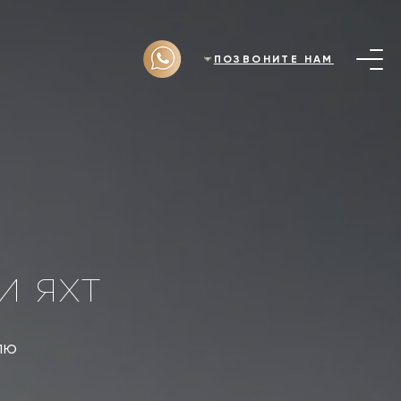
ПОЗВОНИТЕ НАМ
и яхт
лю