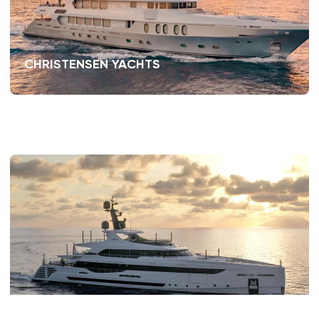
CHRISTENSEN YACHTS
ROSSINAVI YACHTS