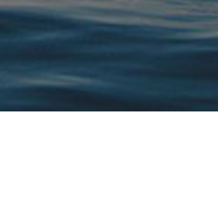
ФЗ «О персональных данных» и определяет порядок обработки