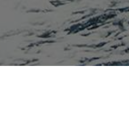
1. Общие положения
Настоящая политика обработки персональных данных составлена 