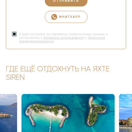
ОТПРАВИТЬ
WHATSAPP
Я даю согласие на обработку персональных данных и
соглашаюсь с
Условиями использования
и
Политикой
конфиденциальности
ГДЕ ЕЩЁ ОТДОХНУТЬ НА ЯХТЕ
SIREN