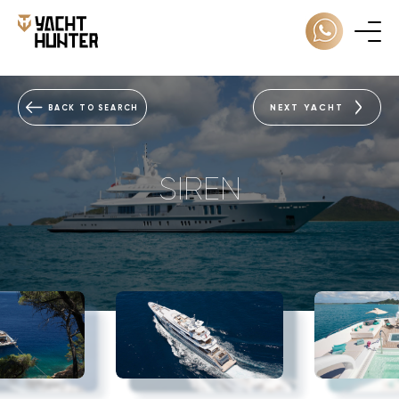
NEXT YACHT
BACK TO SEARCH
SIREN