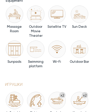
Equipment
Massage
Outdoor
Satellite TV
Sun Deck
Room
Movie
Theater
Sunpads
Swimming
Wi-Fi
Outdoor Bar
platform
ИГРУШКИ
x2
x2