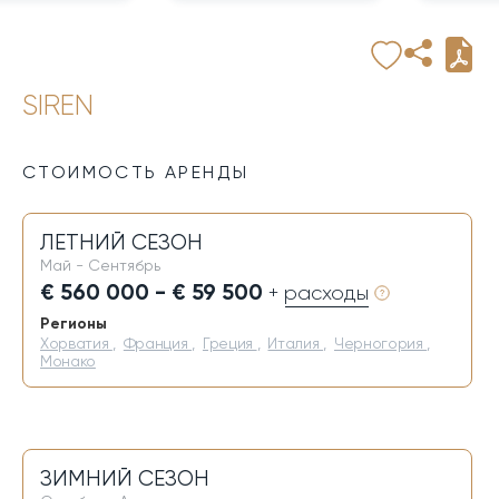
SIREN
СТОИМОСТЬ АРЕНДЫ
ЛЕТНИЙ СЕЗОН
Май - Сентябрь
€ 560 000 - € 59 500
+ расходы
Регионы
Хорватия
,
Франция
,
Греция
,
Италия
,
Черногория
,
Монако
ЗИМНИЙ СЕЗОН