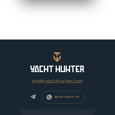
info@yachthunter.com
WHATSAPP US