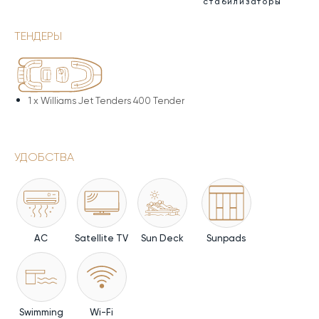
стабилизаторы
ТЕНДЕРЫ
1 x
Williams Jet Tenders 400 Tender
УДОБСТВА
AC
Satellite TV
Sun Deck
Sunpads
Swimming
Wi-Fi