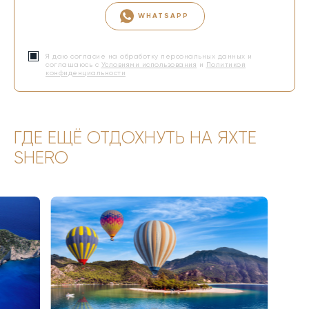
WHATSAPP
Я даю согласие на обработку персональных данных и
соглашаюсь с
Условиями использования
и
Политикой
конфиденциальности
ГДЕ ЕЩЁ ОТДОХНУТЬ НА ЯХТЕ
SHERO