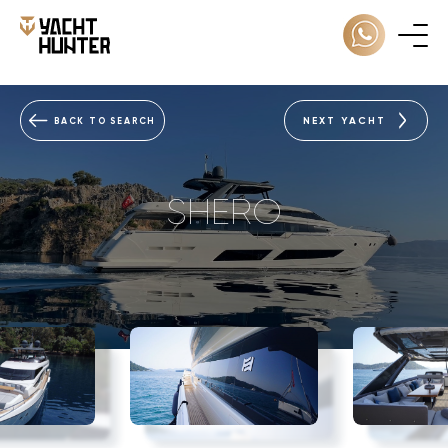
NEXT YACHT
BACK TO SEARCH
SHERO