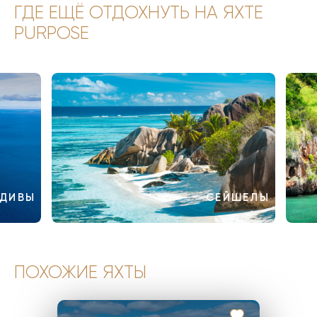
ГДЕ ЕЩЁ ОТДОХНУТЬ НА ЯХТЕ
PURPOSE
ДИВЫ
СЕЙШЕЛЫ
ПОХОЖИЕ ЯХТЫ