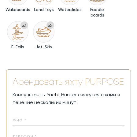
Wakeboards
Land Toys
Waterslides
Paddle
boards
x3
x5
E-Foils
Jet-Skis
Арендовать яхту
PURPOSE
Консультанты Yacht Hunter свяжутся с вами в
течение нескольких минут!