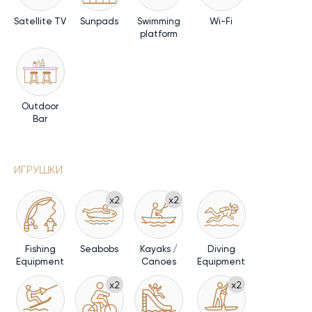
Satellite TV
Sunpads
Swimming
Wi-Fi
platform
Outdoor
Bar
ИГРУШКИ
x2
x2
Fishing
Seabobs
Kayaks /
Diving
Equipment
Canoes
Equipment
x2
x2