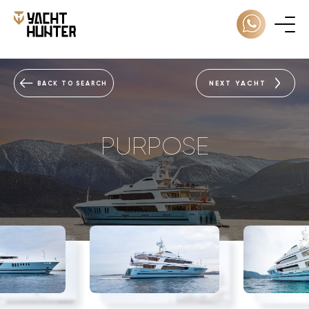
NEXT YACHT
BACK TO SEARCH
PURPOSE