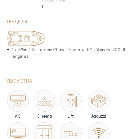
кроватями
1
ТЕНДЕРЫ
1 x
9.75m / 32' Intrepid Chase Tender with 2 x Yamaha 200 HP
engines
УДОБСТВА
AC
Cinema
Lift
Jacuzzi