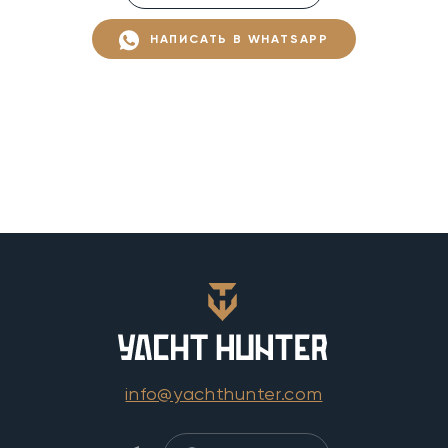
НАПИСАТЬ В WHATSAPP
info@yachthunter.com