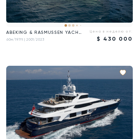
Цена в неделю от:
ABEKING & RASMUSSEN YACHTS
$
430 000
60м/197ft
| 2001/2023