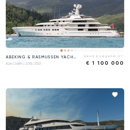
Цена в неделю от:
ABEKING & RASMUSSEN YACHTS
€
1 100 000
82м/268ft
| 2015/2021