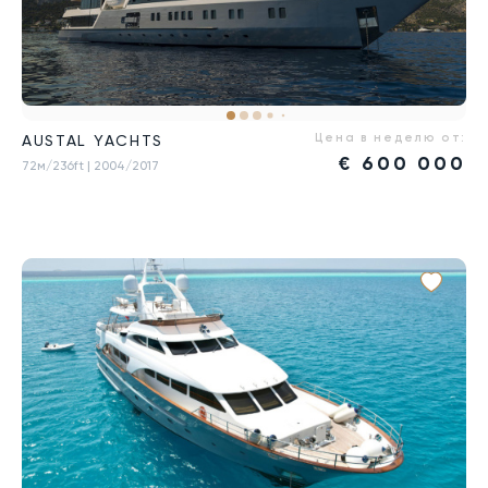
Цена в неделю от:
AUSTAL YACHTS
€
600 000
72м/236ft
| 2004/2017