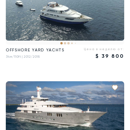
Цена в неделю от:
OFFSHORE YARD YACHTS
$
39 800
34м/110ft
| 2012/2018