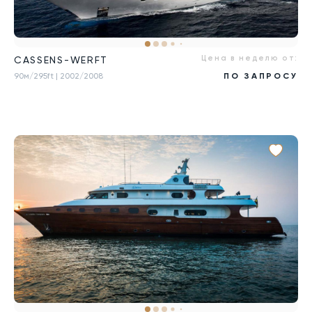
Цена в неделю от:
CASSENS-WERFT
90м/295ft
| 2002/2008
ПО ЗАПРОСУ