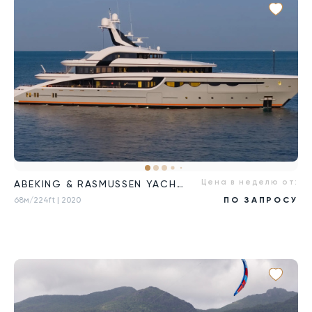
Цена в неделю от:
ABEKING & RASMUSSEN YACHTS
68м/224ft
| 2020
ПО ЗАПРОСУ