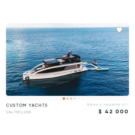
Цена в неделю от:
CUSTOM YACHTS
$
42 000
23м/75ft
| 2018