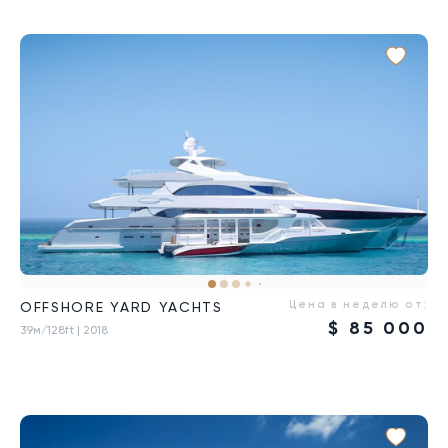
Цена в неделю от:
OFFSHORE YARD YACHTS
$
85 000
39м/128ft
| 2018