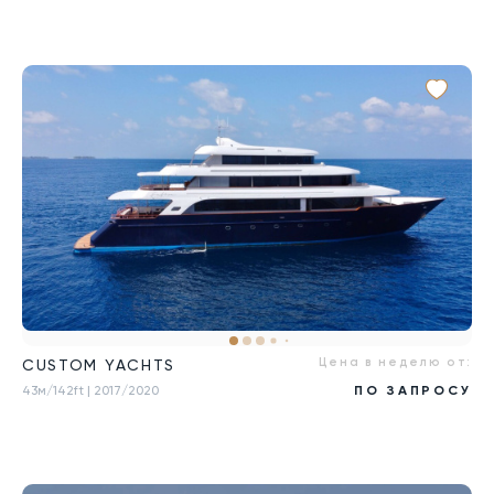
Цена в неделю от:
CUSTOM YACHTS
43м/142ft
| 2017/2020
ПО ЗАПРОСУ