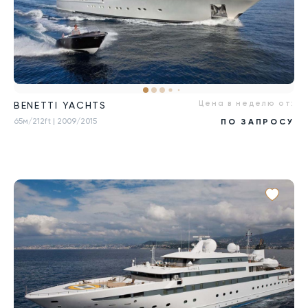
Цена в неделю от:
BENETTI YACHTS
65м/212ft
| 2009/2015
ПО ЗАПРОСУ