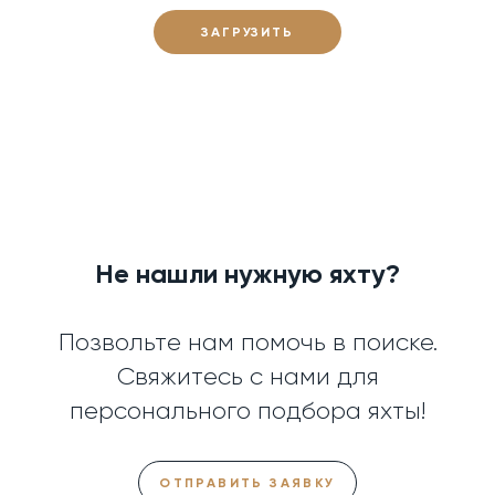
ЗАГРУЗИТЬ
ЕЩЕ
Не нашли нужную яхту?
Позвольте нам помочь в поиске.
Свяжитесь с нами для
персонального подбора яхты!
ОТПРАВИТЬ ЗАЯВКУ