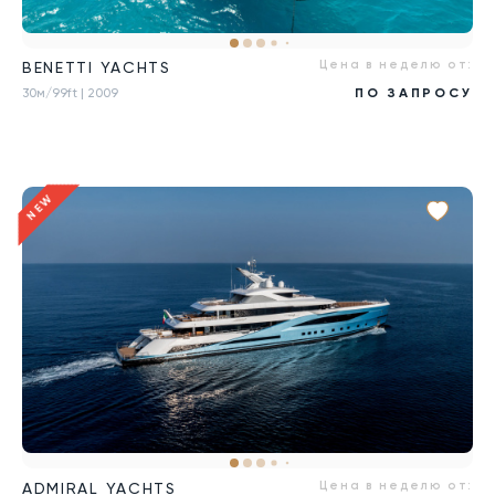
Цена в неделю от:
BENETTI YACHTS
30м/99ft
| 2009
ПО ЗАПРОСУ
NEW
Цена в неделю от:
ADMIRAL YACHTS