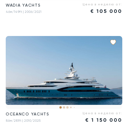
Цена в неделю от:
WADIA YACHTS
€
105 000
46м/149ft
| 2006/2021
Цена в неделю от:
OCEANCO YACHTS
€
1 150 000
86м/281ft
| 2010/2025