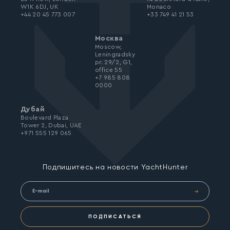
W1K 6DJ, UK
Monaco
+44 20 45 773 007
+33 749 41 21 53
Москва
Moscow,
Leningradsky
pr. 29/2, G1,
office 55
+7 985 808
0000
Дубай
Boulevard Plaza
Tower 2, Dubai, UAE
+971 555 129 065
Подпишитесь на новости YachtHunter
ПОДПИСАТЬСЯ