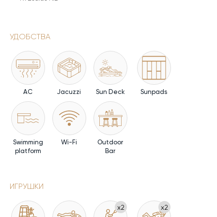
УДОБСТВА
AC
Jacuzzi
Sun Deck
Sunpads
Swimming
Wi-Fi
Outdoor
platform
Bar
ИГРУШКИ
x2
x2