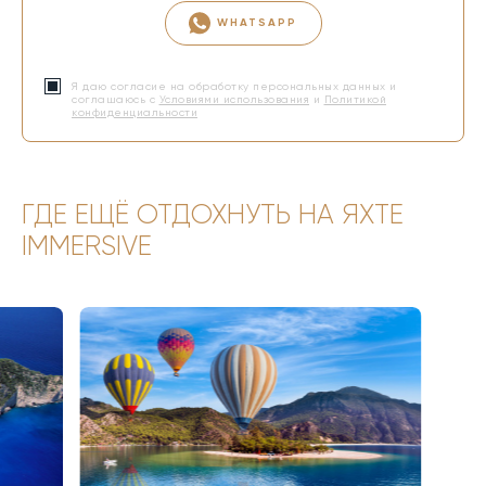
WHATSAPP
Я даю согласие на обработку персональных данных и
соглашаюсь с
Условиями использования
и
Политикой
конфиденциальности
ГДЕ ЕЩЁ ОТДОХНУТЬ НА ЯХТЕ
IMMERSIVE