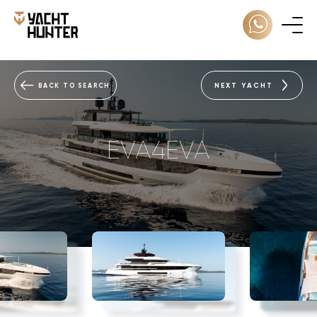
NEXT YACHT
BACK TO SEARCH
EVA4EVA