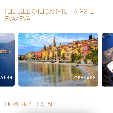
ГДЕ ЕЩЁ ОТДОХНУТЬ НА ЯХТЕ
EVA4EVA
ВАТИЯ
ФРАНЦИЯ
ПОХОЖИЕ ЯХТЫ