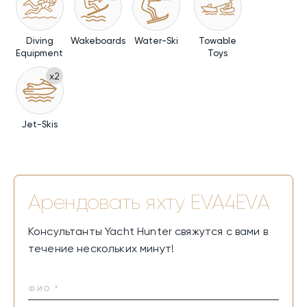
Diving
Wakeboards
Water-Ski
Towable
Equipment
Toys
x2
Jet-Skis
Арендовать яхту
EVA4EVA
Консультанты Yacht Hunter свяжутся с вами в
течение нескольких минут!