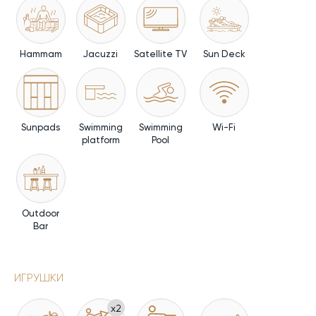
Hammam
Jacuzzi
Satellite TV
Sun Deck
Sunpads
Swimming
Swimming
Wi-Fi
platform
Pool
Outdoor
Bar
ИГРУШКИ
x2