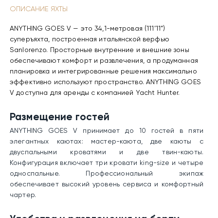
ОПИСАНИЕ ЯХТЫ
ANYTHING GOES V — это 34,1-метровая (111’11”)
суперъяхта, построенная итальянской верфью
Sanlorenzo. Просторные внутренние и внешние зоны
обеспечивают комфорт и развлечения, а продуманная
планировка и интегрированные решения максимально
эффективно используют пространство. ANYTHING GOES
V доступна для аренды с компанией Yacht Hunter.
Размещение гостей
ANYTHING GOES V принимает до 10 гостей в пяти
элегантных каютах: мастер-каюта, две каюты с
двуспальными кроватями и две твин-каюты.
Конфигурация включает три кровати king-size и четыре
односпальные. Профессиональный экипаж
обеспечивает высокий уровень сервиса и комфортный
чартер.