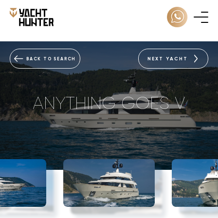
NEXT YACHT
BACK TO SEARCH
ANYTHING GOES V