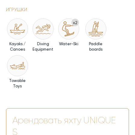
ИГРУШКИ
x2
Kayaks /
Diving
Water-Ski
Paddle
Canoes
Equipment
boards
Towable
Toys
Арендовать яхту
UNIQUE
S