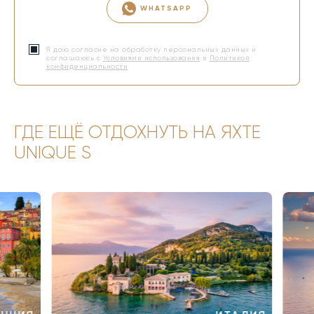
WHATSAPP
Я даю согласие на обработку персональных данных и
соглашаюсь с
Условиями использования
и
Политикой
конфиденциальности
ГДЕ ЕЩЁ ОТДОХНУТЬ НА ЯХТЕ
UNIQUE S