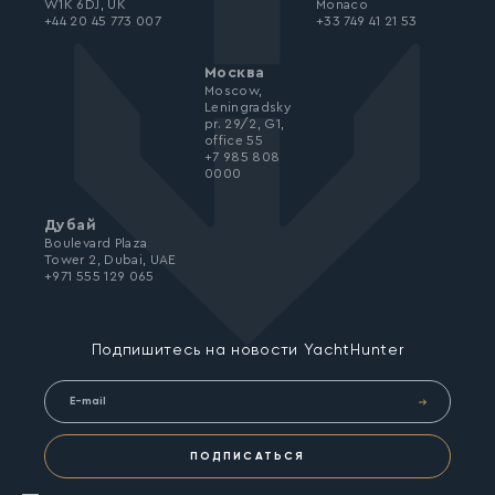
W1K 6DJ, UK
Monaco
+44 20 45 773 007
+33 749 41 21 53
Москва
Moscow,
Leningradsky
pr. 29/2, G1,
office 55
+7 985 808
0000
Дубай
Boulevard Plaza
Tower 2, Dubai, UAE
+971 555 129 065
Подпишитесь на новости YachtHunter
ПОДПИСАТЬСЯ