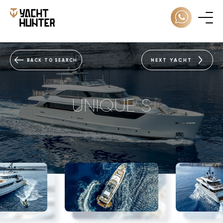
NEXT YACHT
BACK TO SEARCH
UNIQUE S