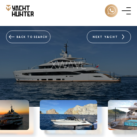
NEXT YACHT
BACK TO SEARCH
XWAVE