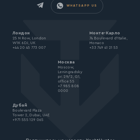
WHATSAPP US
Лондон
Монте-Карло
25 N Row, London
74 Boulevard d’Italie,
W1K 6DJ, UK
Monaco
+44 20 45 773 007
+33 749 41 21 53
Москва
Moscow,
Leningradsky
pr. 29/2, G1,
office 55
+7 985 808
0000
Дубай
Boulevard Plaza
Tower 2, Dubai, UAE
+971 555 129 065