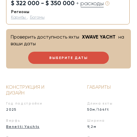
$ 322 000 - $ 350 000
+ расходы
Регионы
Карибы
,
Багамы
Проверить доступность яхты
XWAVE YACHT
на
ваши даты
ВЫБЕРИТЕ ДАТЫ
КОНСТРУКЦИЯ И
ГАБАРИТЫ
ДИЗАЙН
Год подстройки
Длина яхты
2025
50м/164ft
Верфь
Ширина
Benetti Yachts
9,2м