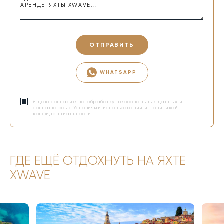
ОТПРАВИТЬ
WHATSAPP
Я даю согласие на обработку персональных данных и
соглашаюсь с
Условиями использования
и
Политикой
конфиденциальности
ГДЕ ЕЩЁ ОТДОХНУТЬ НА ЯХТЕ
XWAVE