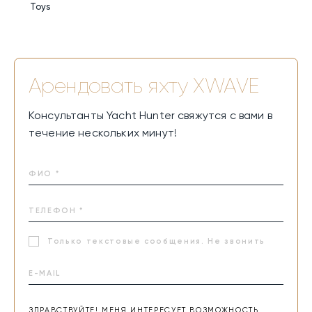
Toys
Арендовать яхту
XWAVE
Консультанты Yacht Hunter свяжутся с вами в
течение нескольких минут!
Только текстовые сообщения. Не звонить