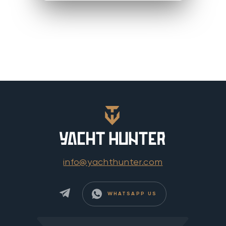
info@yachthunter.com
WHATSAPP US