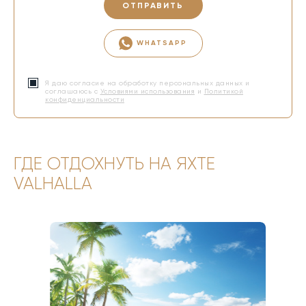
ОТПРАВИТЬ
WHATSAPP
Я даю согласие на обработку персональных данных и
соглашаюсь с
Условиями использования
и
Политикой
конфиденциальности
ГДЕ ОТДОХНУТЬ НА ЯХТЕ
VALHALLA