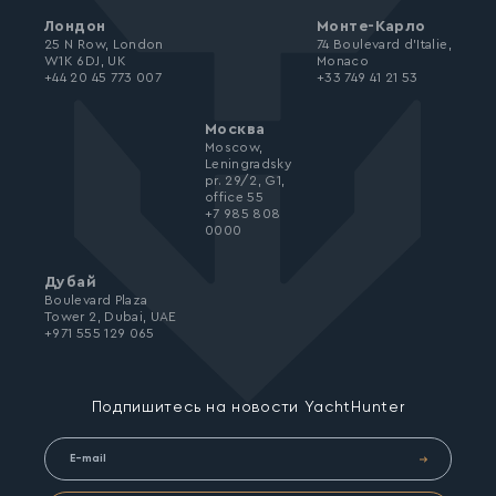
Лондон
Монте-Карло
25 N Row, London
74 Boulevard d’Italie,
W1K 6DJ, UK
Monaco
+44 20 45 773 007
+33 749 41 21 53
Москва
Moscow,
Leningradsky
pr. 29/2, G1,
office 55
+7 985 808
0000
Дубай
Boulevard Plaza
Tower 2, Dubai, UAE
+971 555 129 065
Подпишитесь на новости YachtHunter