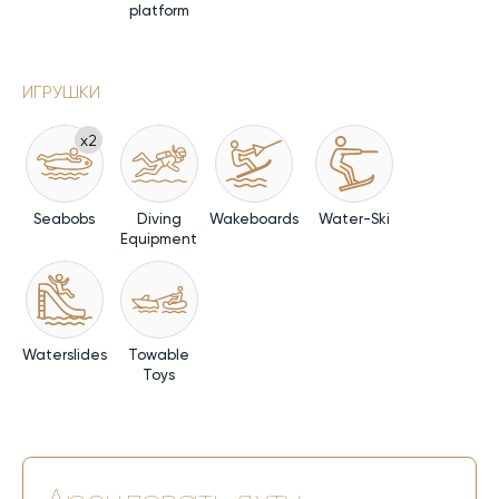
platform
ИГРУШКИ
x2
Seabobs
Diving
Wakeboards
Water-Ski
Equipment
Waterslides
Towable
Toys