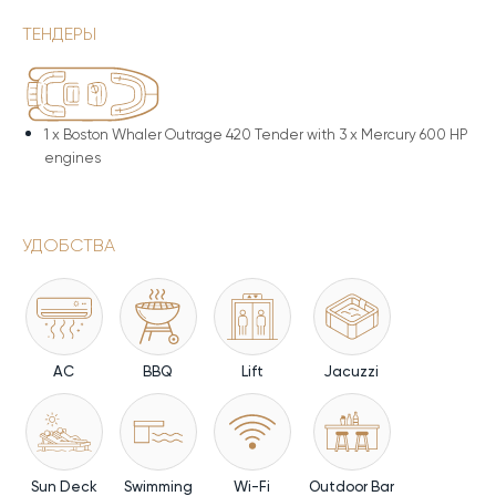
ТЕНДЕРЫ
1 x
Boston Whaler Outrage 420 Tender with 3 x Mercury 600 HP
engines
УДОБСТВА
AC
BBQ
Lift
Jacuzzi
Sun Deck
Swimming
Wi-Fi
Outdoor Bar