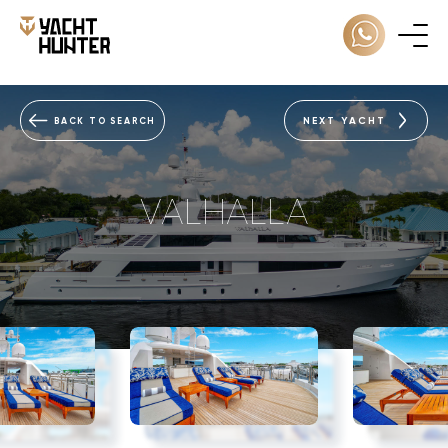
NEXT YACHT
BACK TO SEARCH
VALHALLA