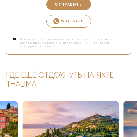
ОТПРАВИТЬ
WHATSAPP
Я даю согласие на обработку персональных данных и
соглашаюсь с
Условиями использования
и
Политикой
конфиденциальности
ГДЕ ЕЩЁ ОТДОХНУТЬ НА ЯХТЕ
THALIMA