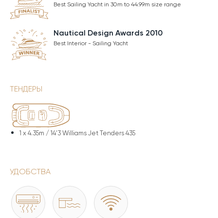
Best Sailing Yacht in 30m to 44.99m size range
Nautical Design Awards 2010
Best Interior - Sailing Yacht
ТЕНДЕРЫ
1 x
4.35m / 14'3 Williams Jet Tenders 435
УДОБСТВА