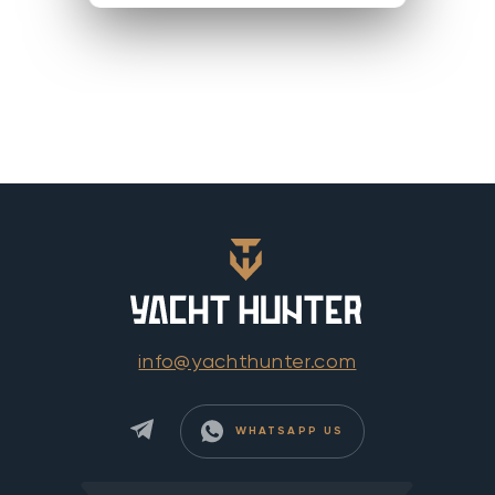
info@yachthunter.com
WHATSAPP US