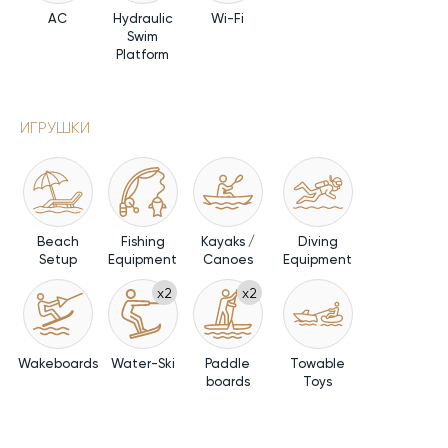
AC
Hydraulic
Wi-Fi
Swim
Platform
ИГРУШКИ
Beach
Fishing
Kayaks /
Diving
Setup
Equipment
Canoes
Equipment
x2
x2
Wakeboards
Water-Ski
Paddle
Towable
boards
Toys