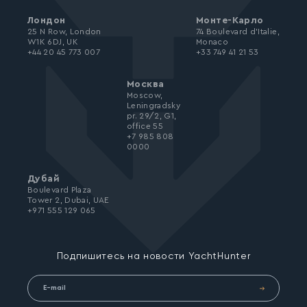
Лондон
Монте-Карло
25 N Row, London
74 Boulevard d’Italie,
W1K 6DJ, UK
Monaco
+44 20 45 773 007
+33 749 41 21 53
Москва
Moscow,
Leningradsky
pr. 29/2, G1,
office 55
+7 985 808
0000
Дубай
Boulevard Plaza
Tower 2, Dubai, UAE
+971 555 129 065
Подпишитесь на новости YachtHunter