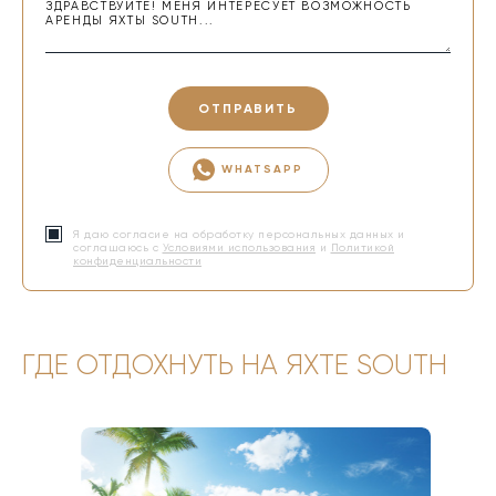
ОТПРАВИТЬ
WHATSAPP
Я даю согласие на обработку персональных данных и
соглашаюсь с
Условиями использования
и
Политикой
конфиденциальности
ГДЕ ОТДОХНУТЬ НА ЯХТЕ SOUTH