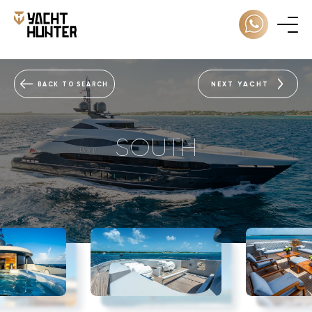
NEXT YACHT
BACK TO SEARCH
SOUTH