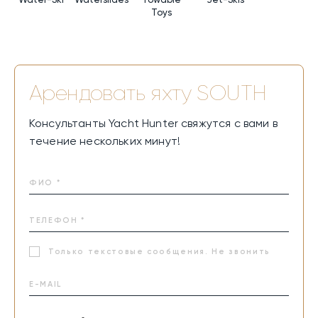
Toys
Арендовать яхту
SOUTH
Консультанты Yacht Hunter свяжутся с вами в
течение нескольких минут!
Только текстовые сообщения. Не звонить