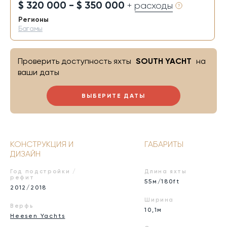
$ 320 000 - $ 350 000
+ расходы
Регионы
Багамы
Проверить доступность яхты
SOUTH YACHT
на
ваши даты
ВЫБЕРИТЕ ДАТЫ
КОНСТРУКЦИЯ И
ГАБАРИТЫ
ДИЗАЙН
Год подстройки /
Длина яхты
рефит
55м/180ft
2012/2018
Ширина
Верфь
10,1м
Heesen Yachts