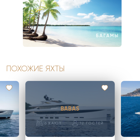
БАГАМЫ
ПОХОЖИЕ ЯХТЫ
BABAS
6
КАЮТ
12
ГОСТЕЙ