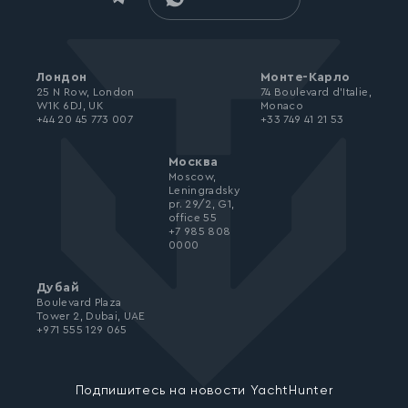
Лондон
Монте-Карло
25 N Row, London
74 Boulevard d’Italie,
W1K 6DJ, UK
Monaco
+44 20 45 773 007
+33 749 41 21 53
Москва
Moscow,
Leningradsky
pr. 29/2, G1,
office 55
+7 985 808
0000
Дубай
Boulevard Plaza
Tower 2, Dubai, UAE
+971 555 129 065
Подпишитесь на новости YachtHunter