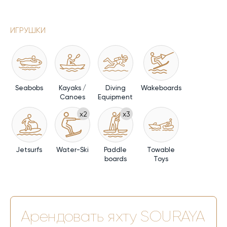
ИГРУШКИ
Seabobs
Kayaks /
Diving
Wakeboards
Canoes
Equipment
x2
x3
Jetsurfs
Water-Ski
Paddle
Towable
boards
Toys
Арендовать яхту
SOURAYA