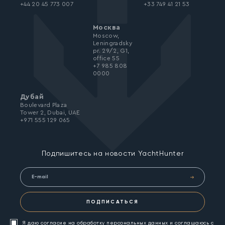
+44 20 45 773 007
+33 749 41 21 53
Москва
Moscow,
Leningradsky
pr. 29/2, G1,
office 55
+7 985 808
0000
Дубай
Boulevard Plaza
Tower 2, Dubai, UAE
+971 555 129 065
Подпишитесь на новости YachtHunter
ПОДПИСАТЬСЯ
Я даю согласие на обработку персональных данных и соглашаюсь с