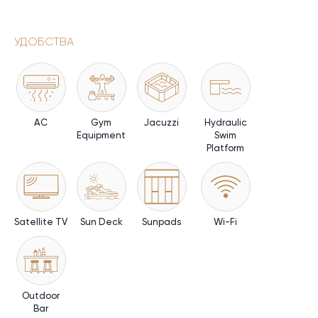
УДОБСТВА
AC
Gym
Jacuzzi
Hydraulic
Equipment
Swim
Platform
Satellite TV
Sun Deck
Sunpads
Wi-Fi
Outdoor
Bar