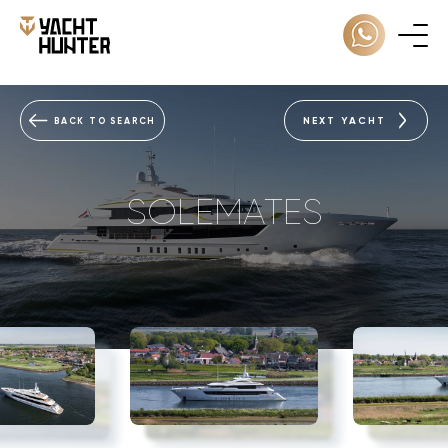
NEXT YACHT
BACK TO SEARCH
SOLEMATES