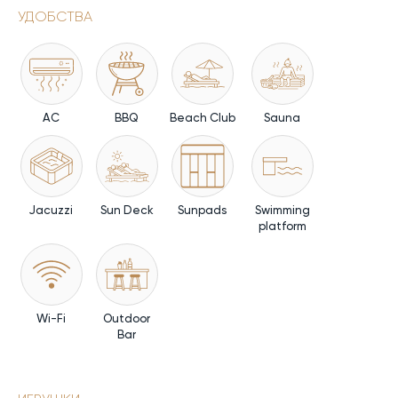
УДОБСТВА
AC
BBQ
Beach Club
Sauna
Jacuzzi
Sun Deck
Sunpads
Swimming
platform
Wi-Fi
Outdoor
Bar