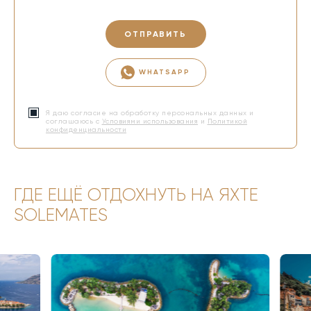
ОТПРАВИТЬ
WHATSAPP
Я даю согласие на обработку персональных данных и
соглашаюсь с
Условиями использования
и
Политикой
конфиденциальности
ГДЕ ЕЩЁ ОТДОХНУТЬ НА ЯХТЕ
SOLEMATES