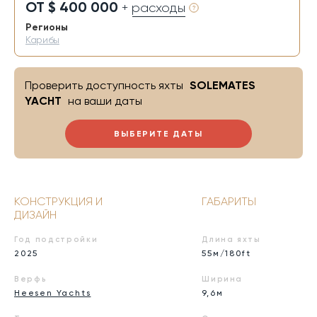
ОТ $ 400 000
+ расходы
Регионы
Карибы
Проверить доступность яхты
SOLEMATES
YACHT
на ваши даты
ВЫБЕРИТЕ ДАТЫ
КОНСТРУКЦИЯ И
ГАБАРИТЫ
ДИЗАЙН
Год подстройки
Длина яхты
2025
55м/180ft
Верфь
Ширина
Heesen Yachts
9,6м