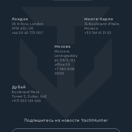
Лондон
Монте-Карло
25 N Row, London
74 Boulevard d’Italie,
W1K 6DJ, UK
Monaco
+44 20 45 773 007
+33 749 41 21 53
Москва
Moscow,
Leningradsky
pr. 29/2, G1,
office 55
+7 985 808
0000
Дубай
Boulevard Plaza
Tower 2, Dubai, UAE
+971 555 129 065
Подпишитесь на новости YachtHunter