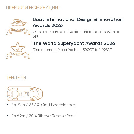
ПРЕМИИ И НОМИНАЦИИ
Boat International Design & Innovation
Awards 2026
Outstanding Exterior Design - Motor Yachts, 50m to
69.9m
The World Superyacht Awards 2026
Displacement Motor Yachts - 500GT to 1,499GT
ТЕНДЕРЫ
1 x
7.2m / 23'7 X-Craft Beachlander
1 x
6.2m / 20'4 Ribeye Rescue Boat