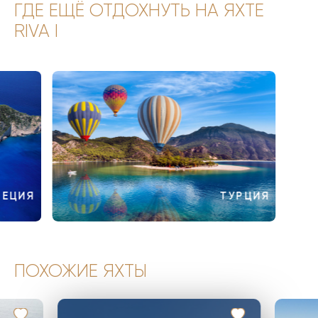
ГДЕ ЕЩЁ ОТДОХНУТЬ НА ЯХТЕ
RIVA I
РЕЦИЯ
ТУРЦИЯ
ПОХОЖИЕ ЯХТЫ