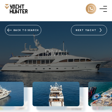
NEXT YACHT
BACK TO SEARCH
RIVA I