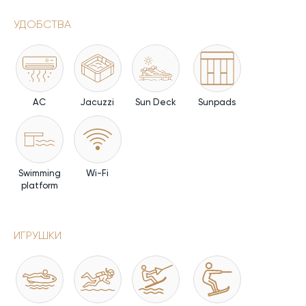
УДОБСТВА
AC
Jacuzzi
Sun Deck
Sunpads
Swimming
Wi-Fi
platform
ИГРУШКИ