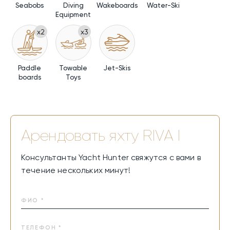
Seabobs
Diving
Wakeboards
Water-Ski
Equipment
x2
x3
Paddle
Towable
Jet-Skis
boards
Toys
Арендовать яхту
RIVA I
Консультанты Yacht Hunter свяжутся с вами в
течение нескольких минут!