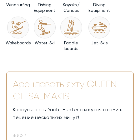
Windsurfing
Fishing
Kayaks /
Diving
Equipment
Canoes
Equipment
Wakeboards
Water-Ski
Paddle
Jet-Skis
boards
Арендовать яхту
QUEEN
OF SALMAKIS
Консультанты Yacht Hunter свяжутся с вами в
течение нескольких минут!