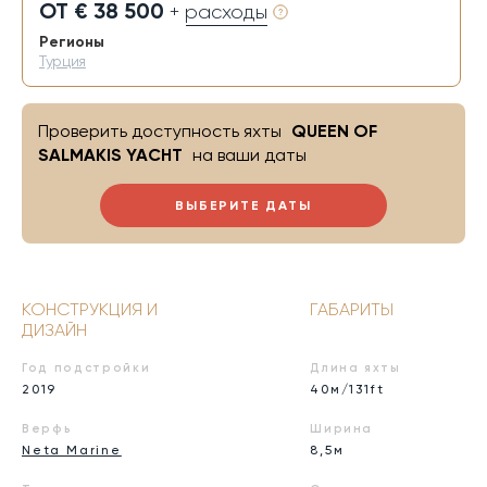
ОТ € 38 500
+ расходы
Регионы
Турция
Проверить доступность яхты
QUEEN OF
SALMAKIS YACHT
на ваши даты
ВЫБЕРИТЕ ДАТЫ
КОНСТРУКЦИЯ И
ГАБАРИТЫ
ДИЗАЙН
Год подстройки
Длина яхты
2019
40м/131ft
Верфь
Ширина
Neta Marine
8,5м