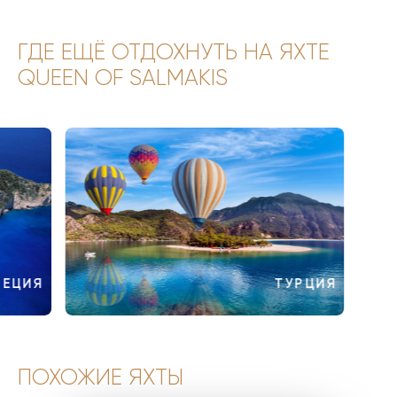
ГДЕ ЕЩЁ ОТДОХНУТЬ НА ЯХТЕ
QUEEN OF SALMAKIS
РЕЦИЯ
ТУРЦИЯ
ПОХОЖИЕ ЯХТЫ