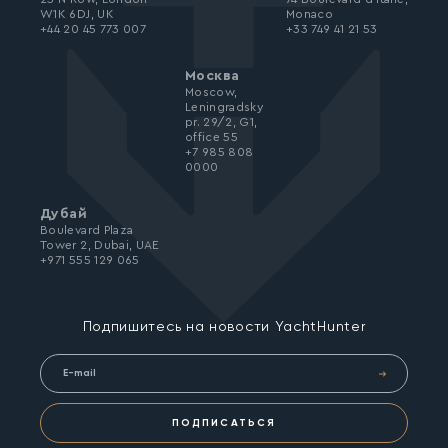
W1K 6DJ, UK
Monaco
+44 20 45 773 007
+33 749 41 21 53
Москва
Moscow,
Leningradsky
pr. 29/2, G1,
office 55
+7 985 808
0000
Дубай
Boulevard Plaza
Tower 2, Dubai, UAE
+971 555 129 065
Подпишитесь на новости YachtHunter
ПОДПИСАТЬСЯ