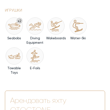
ИГРУШКИ
x2
Seabobs
Diving
Wakeboards
Water-Ski
Equipment
Towable
E-Foils
Toys
Арендовать яхту