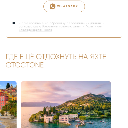
WHATSAPP
Я даю согласие на обработку персональных данных и
соглашаюсь с
Условиями использования
и
Политикой
конфиденциальности
ГДЕ ЕЩЁ ОТДОХНУТЬ НА ЯХТЕ
OTOCTONE