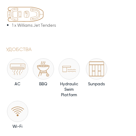
1 x
Williams Jet Tenders
УДОБСТВА
AC
BBQ
Hydraulic
Sunpads
Swim
Platform
Wi-Fi