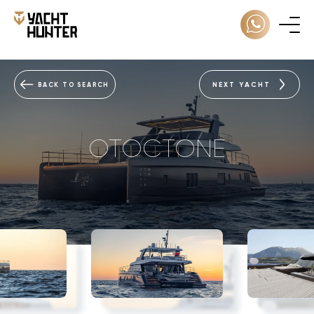
NEXT YACHT
BACK TO SEARCH
OTOCTONE