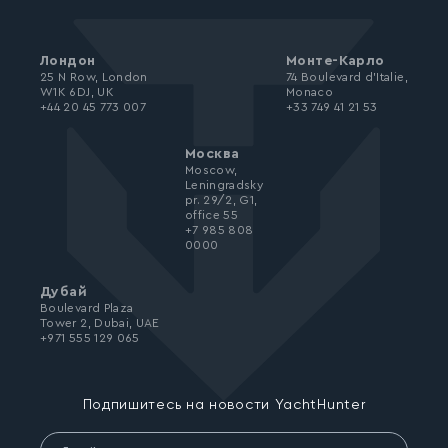
Лондон
Монте-Карло
25 N Row, London
74 Boulevard d’Italie,
W1K 6DJ, UK
Monaco
+44 20 45 773 007
+33 749 41 21 53
Москва
Moscow,
Leningradsky
pr. 29/2, G1,
office 55
+7 985 808
0000
Дубай
Boulevard Plaza
Tower 2, Dubai, UAE
+971 555 129 065
Подпишитесь на новости YachtHunter