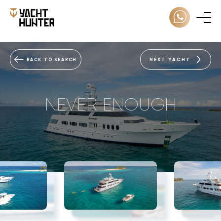
NEXT YACHT
BACK TO SEARCH
NEVER ENOUGH