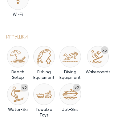
Wi-Fi
ИГРУШКИ
x3
Beach
Fishing
Diving
Wakeboards
Setup
Equipment
Equipment
x2
x2
Water-Ski
Towable
Jet-Skis
Toys