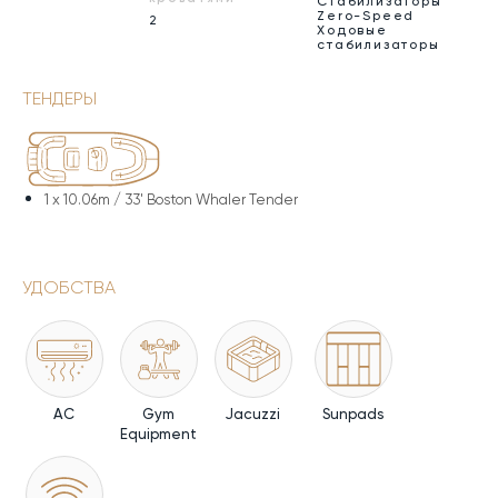
Стабилизаторы
Zero-Speed
2
Ходовые
стабилизаторы
ТЕНДЕРЫ
1 x
10.06m / 33' Boston Whaler Tender
УДОБСТВА
AC
Gym
Jacuzzi
Sunpads
Equipment