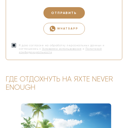
ОТПРАВИТЬ
WHATSAPP
Я даю согласие на обработку персональных данных и
соглашаюсь с
Условиями использования
и
Политикой
конфиденциальности
ГДЕ ОТДОХНУТЬ НА ЯХТЕ NEVER
ENOUGH