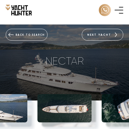
NEXT YACHT
BACK TO SEARCH
NECTAR