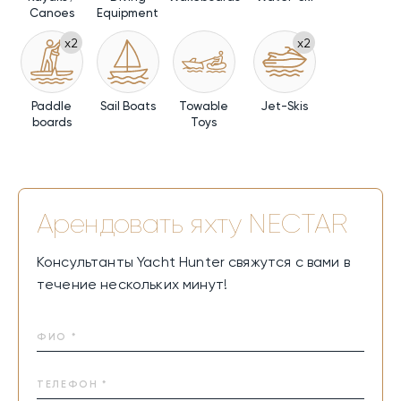
Canoes
Equipment
x2
x2
Paddle
Sail Boats
Towable
Jet-Skis
boards
Toys
Арендовать яхту
NECTAR
Консультанты Yacht Hunter свяжутся с вами в
течение нескольких минут!