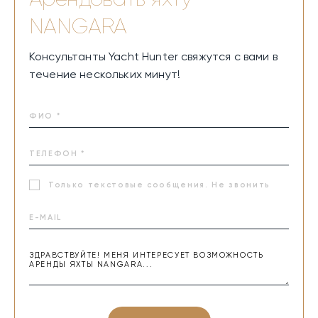
NANGARA
Консультанты Yacht Hunter свяжутся с вами в
течение нескольких минут!
Только текстовые сообщения. Не звонить