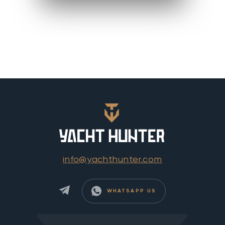
info@yachthunter.com
WHATSAPP US