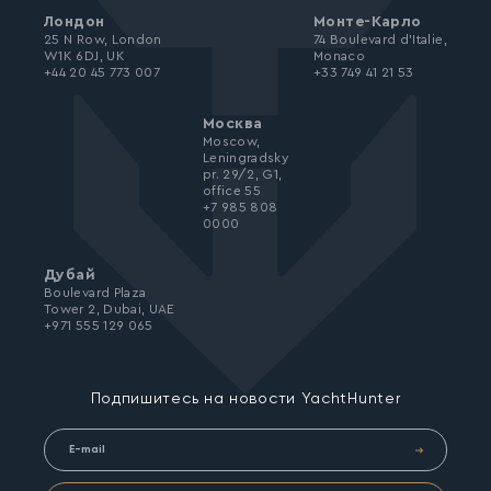
Лондон
Монте-Карло
25 N Row, London
74 Boulevard d’Italie,
W1K 6DJ, UK
Monaco
+44 20 45 773 007
+33 749 41 21 53
Москва
Moscow,
Leningradsky
pr. 29/2, G1,
office 55
+7 985 808
0000
Дубай
Boulevard Plaza
Tower 2, Dubai, UAE
+971 555 129 065
Подпишитесь на новости YachtHunter