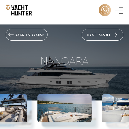
NEXT YACHT
BACK TO SEARCH
NANGARA