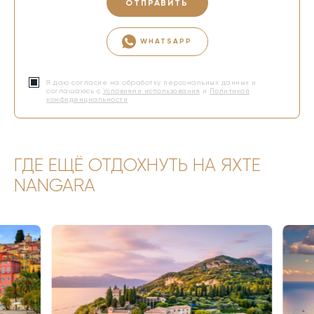
ОТПРАВИТЬ
WHATSAPP
Я даю согласие на обработку персональных данных и
соглашаюсь с
Условиями использования
и
Политикой
конфиденциальности
ГДЕ ЕЩЁ ОТДОХНУТЬ НА ЯХТЕ
NANGARA