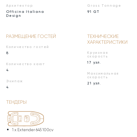
Архитектор
Gross Tonnage
Officina Italiana
91 GT
Design
РАЗМЕЩЕНИЕ ГОСТЕЙ
ТЕХНИЧЕСКИЕ
ХАРАКТЕРИСТИКИ
Количество гостей
8
Круизная
скорость
17 узл.
Количество кают
4
Максимальная
скорость
Экипаж
21 узл.
4
ТЕНДЕРЫ
1 x
Extender 645 100cv