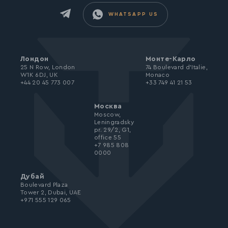
WHATSAPP US
Лондон
Монте-Карло
25 N Row, London
74 Boulevard d’Italie,
W1K 6DJ, UK
Monaco
+44 20 45 773 007
+33 749 41 21 53
Москва
Moscow,
Leningradsky
pr. 29/2, G1,
office 55
+7 985 808
0000
Дубай
Boulevard Plaza
Tower 2, Dubai, UAE
+971 555 129 065