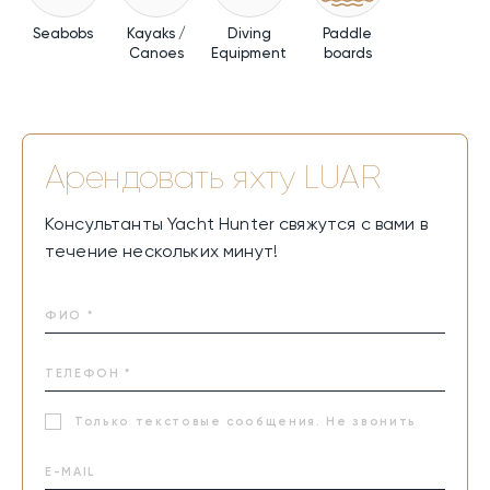
Seabobs
Kayaks /
Diving
Paddle
Canoes
Equipment
boards
Арендовать яхту
LUAR
Консультанты Yacht Hunter свяжутся с вами в
течение нескольких минут!
Только текстовые сообщения. Не звонить