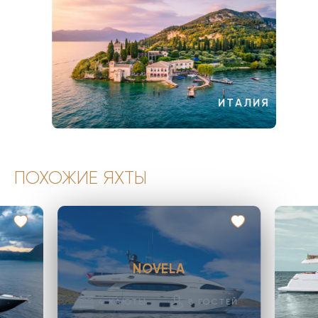
ИТАЛИЯ
ПОХОЖИЕ ЯХТЫ
NOVELA
4
КАЮТЫ
8
ГОСТЕЙ