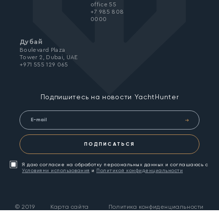
office 55
+7 985 808
0000
Дубай
Boulevard Plaza
Tower 2, Dubai, UAE
+971 555 129 065
Подпишитесь на новости YachtHunter
ПОДПИСАТЬСЯ
Я даю согласие на обработку персональных данных и соглашаюсь с
Условиями использования
и
Политикой конфиденциальности
©
2019
Карта сайта
Политика конфиденциальности