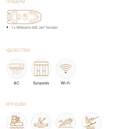
ТЕНДЕРЫ
1 x
Williams 445 Jet Tender
УДОБСТВА
AC
Sunpads
Wi-Fi
ИГРУШКИ