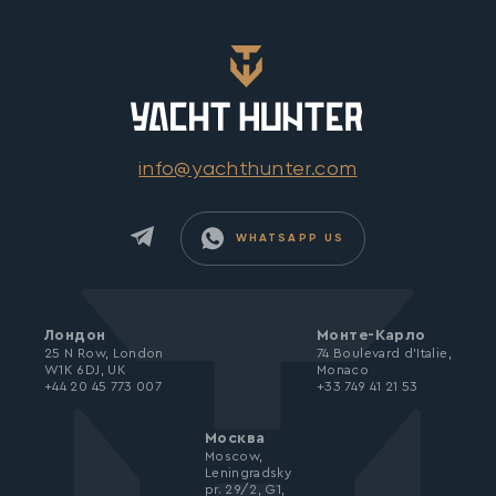
info@yachthunter.com
WHATSAPP US
Лондон
Монте-Карло
25 N Row, London
74 Boulevard d’Italie,
W1K 6DJ, UK
Monaco
+44 20 45 773 007
+33 749 41 21 53
Москва
Moscow,
Leningradsky
pr. 29/2, G1,