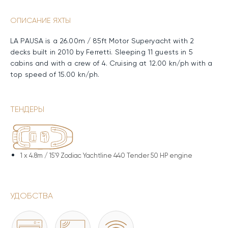
ОПИСАНИЕ ЯХТЫ
LA PAUSA is a 26.00m / 85ft Motor Superyacht with 2
decks built in 2010 by Ferretti. Sleeping 11 guests in 5
cabins and with a crew of 4. Cruising at 12.00 kn/ph with a
top speed of 15.00 kn/ph.
ТЕНДЕРЫ
1 x
4.8m / 15'9 Zodiac Yachtline 440 Tender 50 HP engine
УДОБСТВА