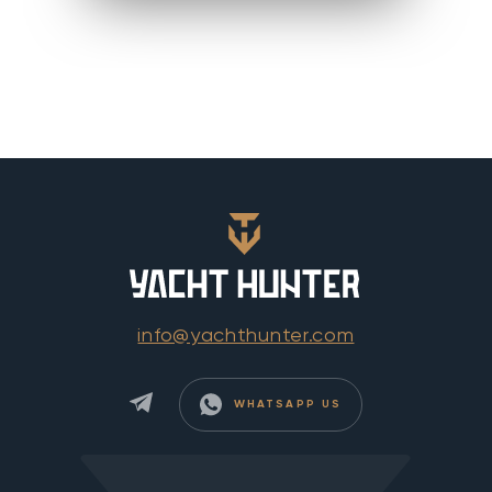
info@yachthunter.com
WHATSAPP US