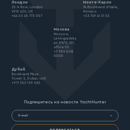
Лондон
Монте-Карло
25 N Row, London
74 Boulevard d’Italie,
W1K 6DJ, UK
Monaco
+44 20 45 773 007
+33 749 41 21 53
Москва
Moscow,
Leningradsky
pr. 29/2, G1,
office 55
+7 985 808
0000
Дубай
Boulevard Plaza
Tower 2, Dubai, UAE
+971 555 129 065
Подпишитесь на новости YachtHunter
ПОДПИСАТЬСЯ