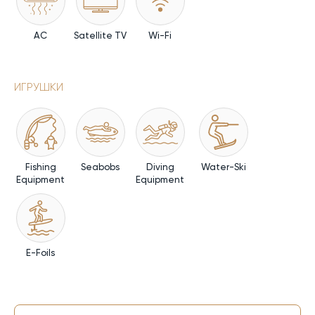
AC
Satellite TV
Wi-Fi
ИГРУШКИ
Fishing
Seabobs
Diving
Water-Ski
Equipment
Equipment
E-Foils