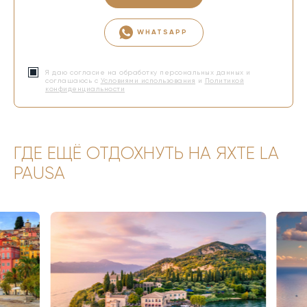
WHATSAPP
Я даю согласие на обработку персональных данных и
соглашаюсь с
Условиями использования
и
Политикой
конфиденциальности
ГДЕ ЕЩЁ ОТДОХНУТЬ НА ЯХТЕ LA
PAUSA