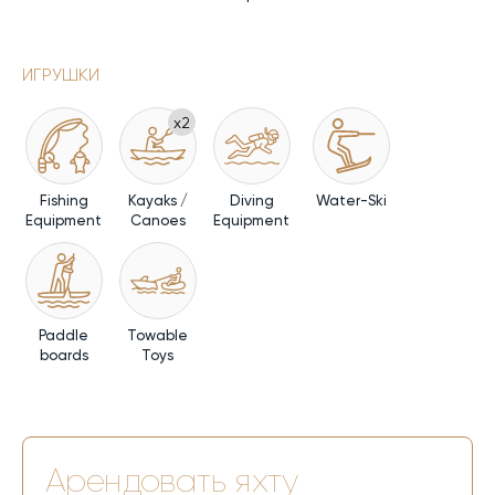
ИГРУШКИ
x2
Fishing
Kayaks /
Diving
Water-Ski
Equipment
Canoes
Equipment
Paddle
Towable
boards
Toys
Арендовать яхту