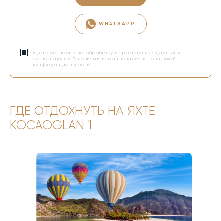
WHATSAPP
Я даю согласие на обработку персональных данных и
соглашаюсь с
Условиями использования
и
Политикой
конфиденциальности
ГДЕ ОТДОХНУТЬ НА ЯХТЕ
KOCAOGLAN 1