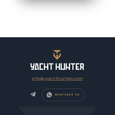
info@yachthunter.com
WHATSAPP US