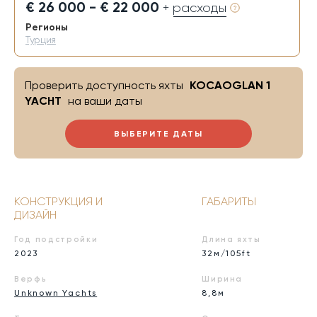
€ 26 000 - € 22 000
+ расходы
Регионы
Турция
Проверить доступность яхты
KOCAOGLAN 1
YACHT
на ваши даты
ВЫБЕРИТЕ ДАТЫ
КОНСТРУКЦИЯ И
ГАБАРИТЫ
ДИЗАЙН
Год подстройки
Длина яхты
2023
32м/105ft
Верфь
Ширина
Unknown Yachts
8,8м