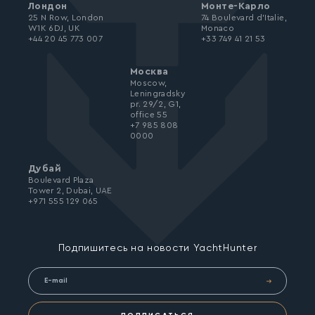
Лондон
Монте-Карло
25 N Row, London
74 Boulevard d’Italie,
W1K 6DJ, UK
Monaco
+44 20 45 773 007
+33 749 41 21 53
Москва
Moscow,
Leningradsky
pr. 29/2, G1,
office 55
+7 985 808
0000
Дубай
Boulevard Plaza
Tower 2, Dubai, UAE
+971 555 129 065
Подпишитесь на новости YachtHunter