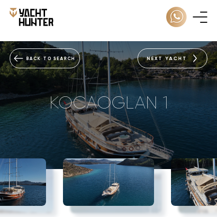
NEXT YACHT
BACK TO SEARCH
KOCAOGLAN 1