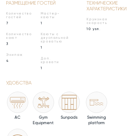
РАЗМЕЩЕНИЕ ГОСТЕЙ
ТЕХНИЧЕСКИЕ
ХАРАКТЕРИСТИКИ
Количество
Мастер-
гостей
каюты
Круизная
7
1
скорость
10 узл.
Количество
Каюты с
кают
двуспальной
кроватью
3
1
Экипаж
Доп.
4
кровати
1
УДОБСТВА
AC
Gym
Sunpads
Swimming
Equipment
platform