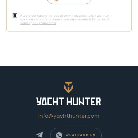
Я даю согласие на обработку персональных данных и
соглашаюсь с
Условиями использования
и
Политикой
конфиденциальности
info@yachthunter.com
WHATSAPP US