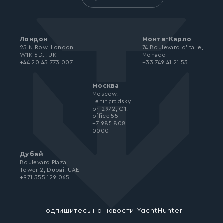
Лондон
Монте-Карло
25 N Row, London
74 Boulevard d’Italie,
W1K 6DJ, UK
Monaco
+44 20 45 773 007
+33 749 41 21 53
Москва
Moscow,
Leningradsky
pr. 29/2, G1,
office 55
+7 985 808
0000
Дубай
Boulevard Plaza
Tower 2, Dubai, UAE
+971 555 129 065
Подпишитесь на новости YachtHunter