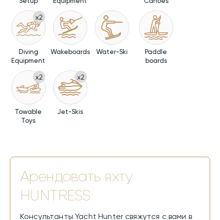
Setup
Equipment
Canoes
x2
Diving
Wakeboards
Water-Ski
Paddle
Equipment
boards
x2
x2
Towable
Jet-Skis
Toys
Арендовать яхту
HUNTRESS
Консультанты Yacht Hunter свяжутся с вами в