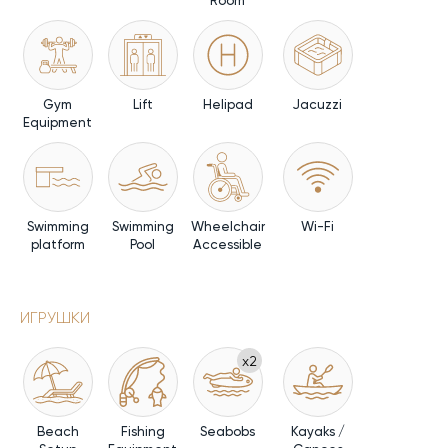
Room
Gym
Lift
Helipad
Jacuzzi
Equipment
Swimming
Swimming
Wheelchair
Wi-Fi
platform
Pool
Accessible
ИГРУШКИ
x2
Beach
Fishing
Seabobs
Kayaks /