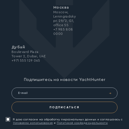
Москва
Moscow,
Leningradsky
pr. 29/2, G1,
office 55
+7 985 808
0000
Дубай
Boulevard Plaza
Tower 2, Dubai, UAE
+971 555 129 065
Подпишитесь на новости YachtHunter
ПОДПИСАТЬСЯ
Я даю согласие на обработку персональных данных и соглашаюсь с
Условиями использования
и
Политикой конфиденциальности