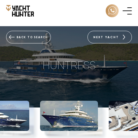
NEXT YACHT
BACK TO SEARCH
HUNTRESS