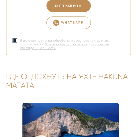
ОТПРАВИТЬ
WHATSAPP
Я даю согласие на обработку персональных данных и
соглашаюсь с
Условиями использования
и
Политикой
конфиденциальности
ГДЕ ОТДОХНУТЬ НА ЯХТЕ HAKUNA
MATATA