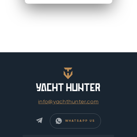
info@yachthunter.com
WHATSAPP US