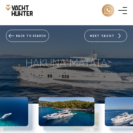
NEXT YACHT
BACK TO SEARCH
HAKUNA MATATA