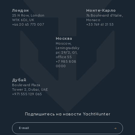
Лондон
Монте-Карло
25 N Row, London
74 Boulevard d’Italie,
W1K 6DJ, UK
Monaco
+44 20 45 773 007
+33 749 41 21 53
Москва
Moscow,
Leningradsky
pr. 29/2, G1,
office 55
+7 985 808
0000
Дубай
Boulevard Plaza
Tower 2, Dubai, UAE
+971 555 129 065
Подпишитесь на новости YachtHunter