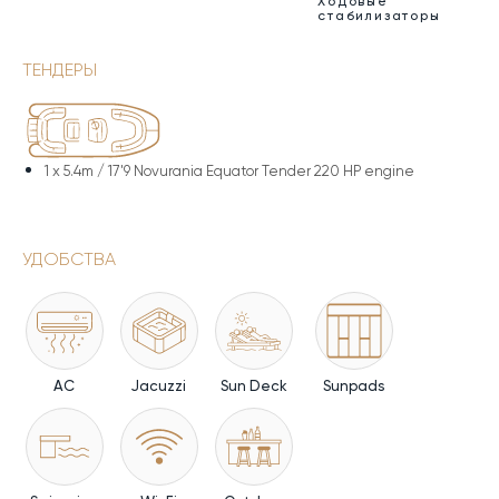
Ходовые
стабилизаторы
ТЕНДЕРЫ
1 x
5.4m / 17'9 Novurania Equator Tender 220 HP engine
УДОБСТВА
AC
Jacuzzi
Sun Deck
Sunpads