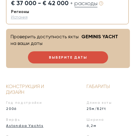
€ 37 000 - € 42 000
+ расходы
Регионы
Испания
Проверить доступность яхты
GEMINIS YACHT
на ваши даты
ВЫБЕРИТЕ ДАТЫ
КОНСТРУКЦИЯ И
ГАБАРИТЫ
ДИЗАЙН
Год подстройки
Длина яхты
2006
25м/82ft
Верфь
Ширина
Astondoa Yachts
6,2м