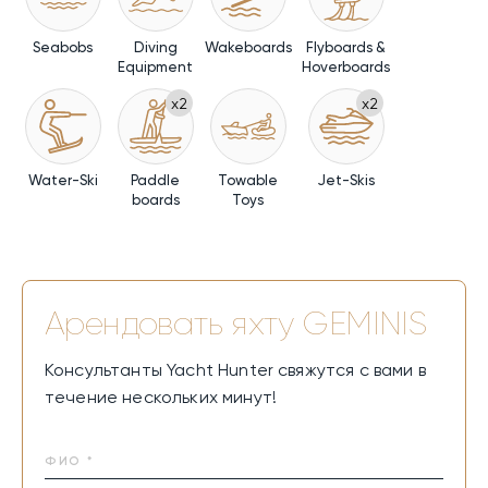
Seabobs
Diving
Wakeboards
Flyboards &
Equipment
Hoverboards
x2
x2
Water-Ski
Paddle
Towable
Jet-Skis
boards
Toys
Арендовать яхту
GEMINIS
Консультанты Yacht Hunter свяжутся с вами в
течение нескольких минут!