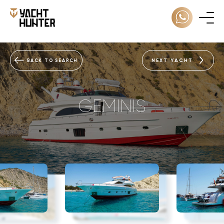
NEXT YACHT
BACK TO SEARCH
GEMINIS