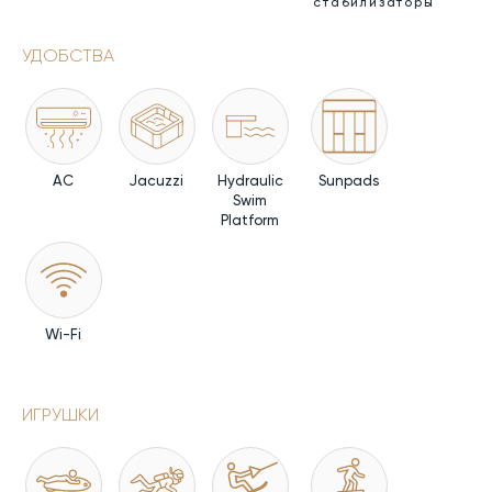
стабилизаторы
УДОБСТВА
AC
Jacuzzi
Hydraulic
Sunpads
Swim
Platform
Wi-Fi
ИГРУШКИ