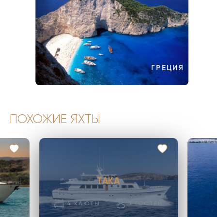
ГРЕЦИЯ
ПОХОЖИЕ ЯХТЫ
TAKA
4
КАЮТЫ
7
ГОСТЕЙ