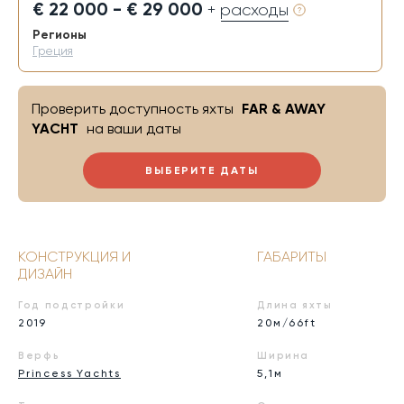
€ 22 000 - € 29 000
+ расходы
Регионы
Греция
Проверить доступность яхты
FAR & AWAY
YACHT
на ваши даты
ВЫБЕРИТЕ ДАТЫ
КОНСТРУКЦИЯ И
ГАБАРИТЫ
ДИЗАЙН
Год подстройки
Длина яхты
2019
20м/66ft
Верфь
Ширина
Princess Yachts
5,1м