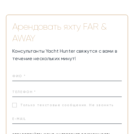
Арендовать яхту
FAR &
AWAY
Консультанты Yacht Hunter свяжутся с вами в
течение нескольких минут!
Только текстовые сообщения. Не звонить