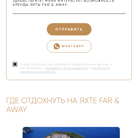
ОТПРАВИТЬ
WHATSAPP
Я даю согласие на обработку персональных данных и
соглашаюсь с
Условиями использования
и
Политикой
конфиденциальности
ГДЕ ОТДОХНУТЬ НА ЯХТЕ FAR &
AWAY