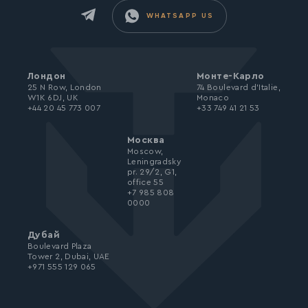
WHATSAPP US
Лондон
Монте-Карло
25 N Row, London
74 Boulevard d’Italie,
W1K 6DJ, UK
Monaco
+44 20 45 773 007
+33 749 41 21 53
Москва
Moscow,
Leningradsky
pr. 29/2, G1,
office 55
+7 985 808
0000
Дубай
Boulevard Plaza
Tower 2, Dubai, UAE
+971 555 129 065