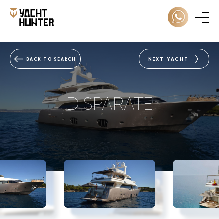
NEXT YACHT
BACK TO SEARCH
DISPARATE