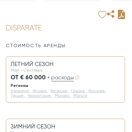
DISPARATE
СТОИМОСТЬ АРЕНДЫ
ЛЕТНИЙ СЕЗОН
Май - Сентябрь
ОТ € 60 000
+ расходы
Регионы
Хорватия
,
Италия
,
Франция
,
Греция
,
Испания
,
Турция
,
Черногория
,
Монако
,
Мальта
ЗИМНИЙ СЕЗОН