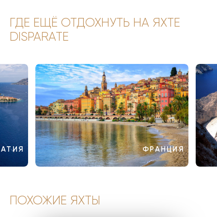
ГДЕ ЕЩЁ ОТДОХНУТЬ НА ЯХТЕ
DISPARATE
ВАТИЯ
ФРАНЦИЯ
ПОХОЖИЕ ЯХТЫ