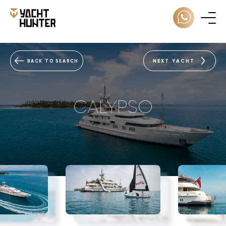
NEXT YACHT
BACK TO SEARCH
CALYPSO