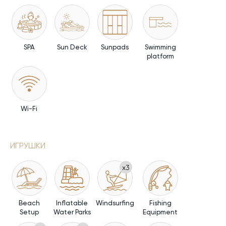
SPA
Sun Deck
Sunpads
Swimming
platform
Wi-Fi
ИГРУШКИ
x3
Beach
Inflatable
Windsurfing
Fishing
Setup
Water Parks
Equipment