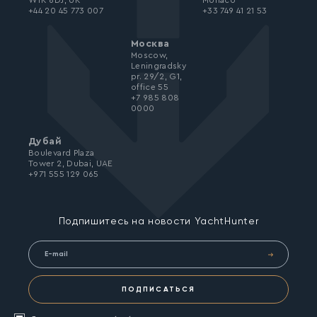
W1K 6DJ, UK
Monaco
+44 20 45 773 007
+33 749 41 21 53
Москва
Moscow,
Leningradsky
pr. 29/2, G1,
office 55
+7 985 808
0000
Дубай
Boulevard Plaza
Tower 2, Dubai, UAE
+971 555 129 065
Подпишитесь на новости YachtHunter
ПОДПИСАТЬСЯ