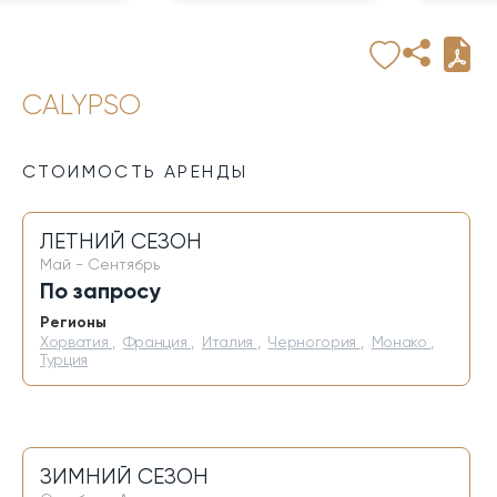
CALYPSO
СТОИМОСТЬ АРЕНДЫ
ЛЕТНИЙ СЕЗОН
Май - Сентябрь
По запросу
Регионы
Хорватия
,
Франция
,
Италия
,
Черногория
,
Монако
,
Турция
ЗИМНИЙ СЕЗОН