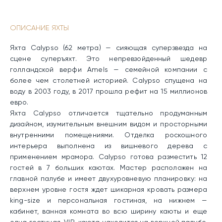
ОПИСАНИЕ ЯХТЫ
Яхта Calypso (62 метра) — сияющая суперзвезда на
сцене суперъяхт. Это непревзойденный шедевр
голландской верфи Amels — семейной компании с
более чем столетней историей. Calypso спущена на
воду в 2003 году, в 2017 прошла рефит на 15 миллионов
евро.
Яхта Calypso отличается тщательно продуманным
дизайном, изумительным внешним видом и просторными
внутренними помещениями. Отделка роскошного
интерьера выполнена из вишневого дерева с
применением мрамора. Calypso готова разместить 12
гостей в 7 больших каютах. Мастер расположен на
главной палубе и имеет двухуровневую планировку: на
верхнем уровне гостя ждет шикарная кровать размера
king-size и персональная гостиная, на нижнем —
кабинет, ванная комната во всю ширину каюты и еще