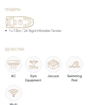
ТЕНДЕРЫ
1 x
7.32m / 24' Rigid Inflatable Tender
УДОБСТВА
AC
Gym
Jacuzzi
Swimming
Equipment
Pool
Wi-Fi