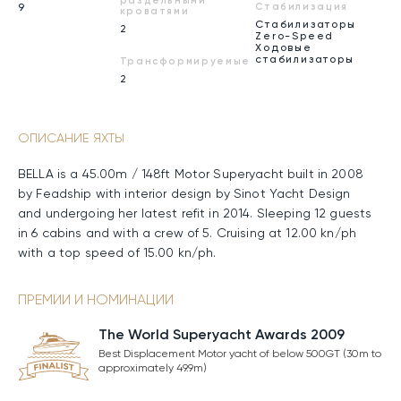
раздельными
9
Стабилизация
кроватями
Стабилизаторы
2
Zero-Speed
Ходовые
стабилизаторы
Трансформируемые
2
ОПИСАНИЕ ЯХТЫ
BELLA is a 45.00m / 148ft Motor Superyacht built in 2008
by Feadship with interior design by Sinot Yacht Design
and undergoing her latest refit in 2014. Sleeping 12 guests
in 6 cabins and with a crew of 5. Cruising at 12.00 kn/ph
with a top speed of 15.00 kn/ph.
ПРЕМИИ И НОМИНАЦИИ
The World Superyacht Awards 2009
Best Displacement Motor yacht of below 500GT (30m to
approximately 49.9m)