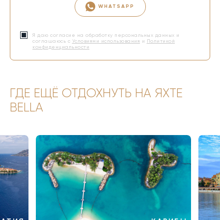
WHATSAPP
Я даю согласие на обработку персональных данных и
соглашаюсь с
Условиями использования
и
Политикой
конфиденциальности
ГДЕ ЕЩЁ ОТДОХНУТЬ НА ЯХТЕ
BELLA