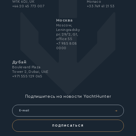
W1K 6DJ, UK
Monaco
+44 20 45 773 007
+33 749 41 21 53
Москва
Moscow,
Leningradsky
pr. 29/2, G1,
office 55
+7 985 808
0000
Дубай
Boulevard Plaza
Tower 2, Dubai, UAE
+971 555 129 065
Подпишитесь на новости YachtHunter
ПОДПИСАТЬСЯ