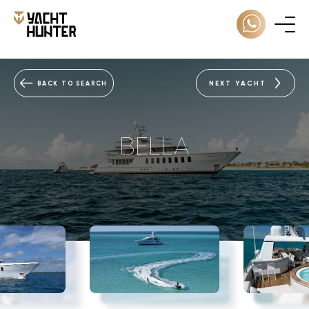
NEXT YACHT
BACK TO SEARCH
BELLA