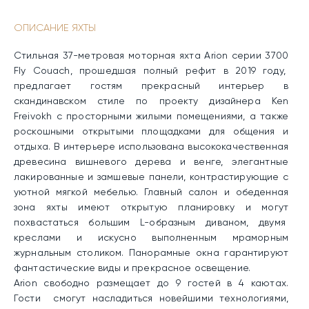
ОПИСАНИЕ ЯХТЫ
Стильная 37-метровая моторная яхта Arion серии 3700
Fly Couach, прошедшая полный рефит в 2019 году,
предлагает гостям прекрасный интерьер в
скандинавском стиле по проекту дизайнера Ken
Freivokh с просторными жилыми помещениями, а также
роскошными открытыми площадками для общения и
отдыха. В интерьере использована высококачественная
древесина вишневого дерева и венге, элегантные
лакированные и замшевые панели, контрастирующие с
уютной мягкой мебелью. Главный салон и обеденная
зона яхты имеют открытую планировку и могут
похвастаться большим L-образным диваном, двумя
креслами и искусно выполненным мраморным
журнальным столиком. Панорамные окна гарантируют
фантастические виды и прекрасное освещение.
Arion свободно размещает до 9 гостей в 4 каютах.
Гости смогут насладиться новейшими технологиями,