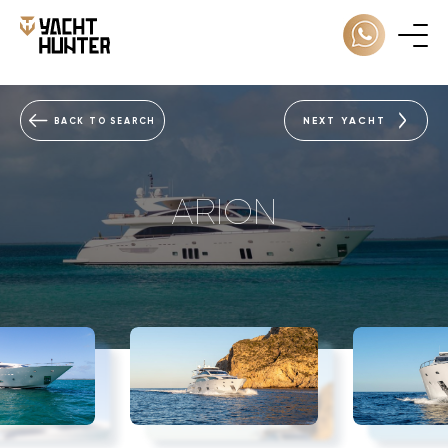
NEXT YACHT
BACK TO SEARCH
ARION