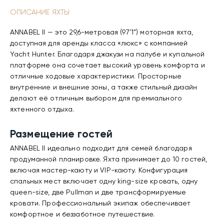
ОПИСАНИЕ ЯХТЫ
ANNABEL II — это 29,6-метровая (97’1”) моторная яхта,
доступная для аренды класса «люкс» с компанией
Yacht Hunter. Благодаря джакузи на палубе и купальной
платформе она сочетает высокий уровень комфорта и
отличные ходовые характеристики. Просторные
внутренние и внешние зоны, а также стильный дизайн
делают её отличным выбором для премиального
яхтенного отдыха.
Размещение гостей
ANNABEL II идеально подходит для семей благодаря
продуманной планировке. Яхта принимает до 10 гостей,
включая мастер-каюту и VIP-каюту. Конфигурация
спальных мест включает одну king-size кровать, одну
queen-size, две Pullman и две трансформируемые
кровати. Профессиональный экипаж обеспечивает
комфортное и беззаботное путешествие.