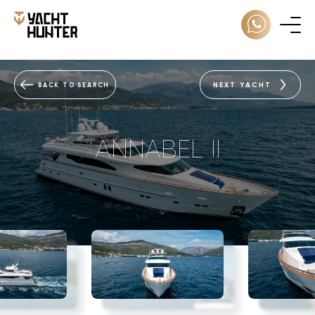
NEXT YACHT
BACK TO SEARCH
ANNABEL II