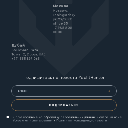
Москва
Moscow,
Leningradsky
pr. 29/2, G1,
office 55
+7 985 808
0000
Дубай
Boulevard Plaza
Tower 2, Dubai, UAE
+971 555 129 065
Подпишитесь на новости YachtHunter
ПОДПИСАТЬСЯ
Я даю согласие на обработку персональных данных и соглашаюсь с
Условиями использования
и
Политикой конфиденциальности