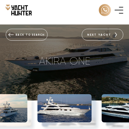
NEXT YACHT
BACK TO SEARCH
AKIRA ONE