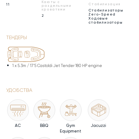
Каюты с
11
Стабилизация
раздельными
кроватями
Стабилизаторы
Zero-Speed
2
Ходовые
стабилизаторы
ТЕНДЕРЫ
1 x
5.3m / 17'5 Castoldi Jet Tender 180 HP engine
УДОБСТВА
AC
BBQ
Gym
Jacuzzi
Equipment