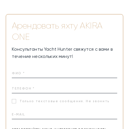
Арендовать яхту
AKIRA
ONE
Консультанты Yacht Hunter свяжутся с вами в
течение нескольких минут!
Только текстовые сообщения. Не звонить