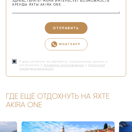
ОТПРАВИТЬ
WHATSAPP
Я даю согласие на обработку персональных данных и
соглашаюсь с
Условиями использования
и
Политикой
конфиденциальности
ГДЕ ЕЩЁ ОТДОХНУТЬ НА ЯХТЕ
AKIRA ONE