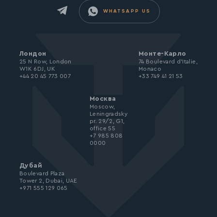
WHATSAPP US
Лондон
Монте-Карло
25 N Row, London
74 Boulevard d’Italie,
W1K 6DJ, UK
Monaco
+44 20 45 773 007
+33 749 41 21 53
Москва
Moscow,
Leningradsky
pr. 29/2, G1,
office 55
+7 985 808
0000
Дубай
Boulevard Plaza
Tower 2, Dubai, UAE
+971 555 129 065