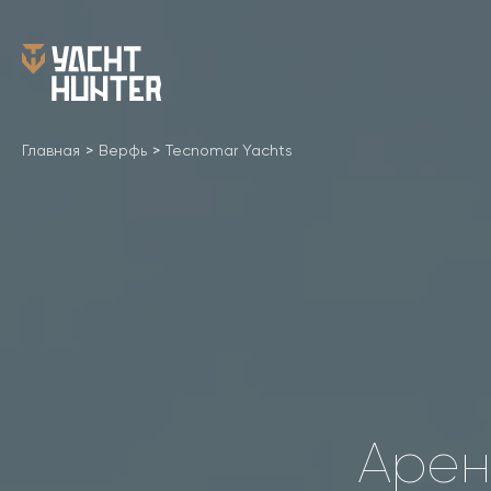
Главная
>
Верфь
>
Tecnomar Yachts
Арен