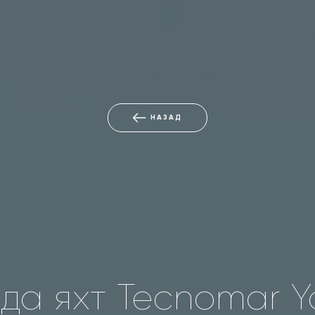
НАЗАД
да яхт Tecnomar Y