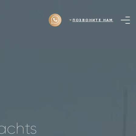
ПОЗВОНИТЕ НАМ
achts