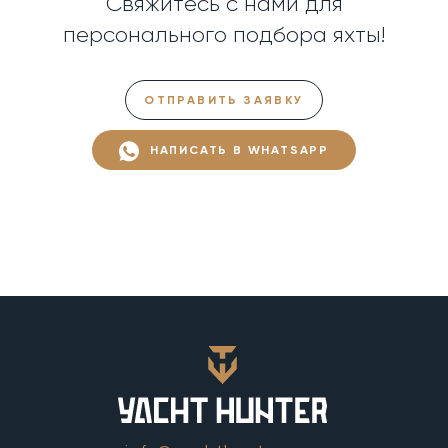
Свяжитесь с нами для
персонального подбора яхты!
ОТПРАВИТЬ ЗАЯВКУ
НАПИСАТЬ В WHATSAPP