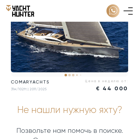
Цена в неделю от:
COMARYACHTS
€
44 000
31м/102ft
| 2011/2025
Не нашли нужную яхту?
Позвольте нам помочь в поиске.