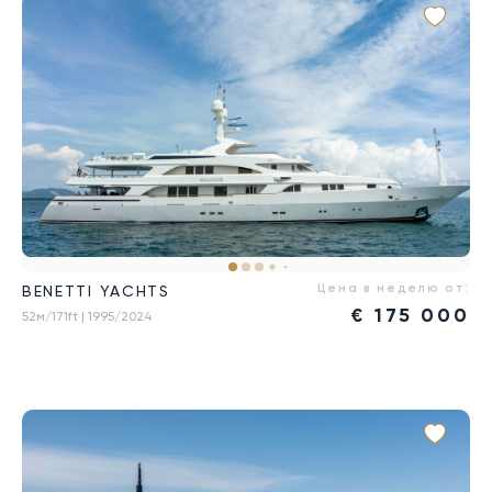
Цена в неделю от:
BENETTI YACHTS
€
175 000
52м/171ft
| 1995/2024