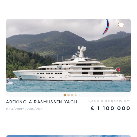
Цена в неделю от:
ABEKING & RASMUSSEN YACHTS
€
1 100 000
82м/268ft
| 2015/2021