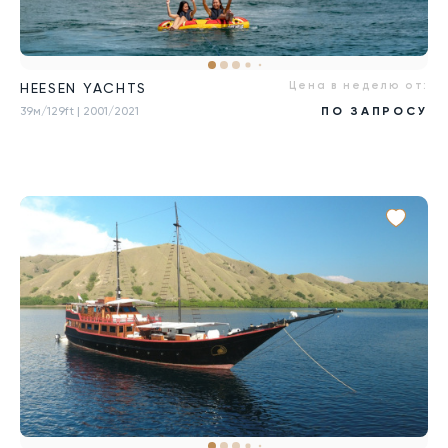
Цена в неделю от:
HEESEN YACHTS
39м/129ft
| 2001/2021
ПО ЗАПРОСУ