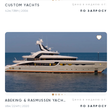
Цена в неделю от:
CUSTOM YACHTS
42м/138ft
| 2006
ПО ЗАПРОСУ
Цена в неделю от:
ABEKING & RASMUSSEN YACHTS
68м/224ft
| 2020
ПО ЗАПРОСУ