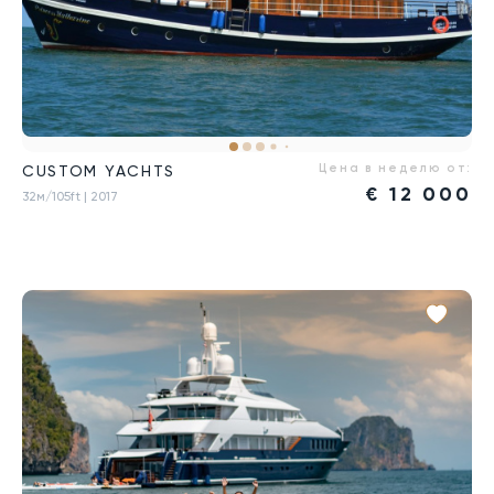
Цена в неделю от:
CUSTOM YACHTS
€
12 000
32м/105ft
| 2017