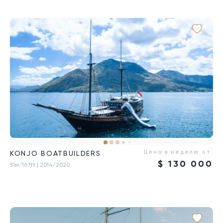
Цена в неделю от:
KONJO BOATBUILDERS
$
130 000
51м/167ft
| 2014/2020