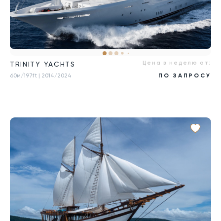
Цена в неделю от:
TRINITY YACHTS
60м/197ft
| 2014/2024
ПО ЗАПРОСУ