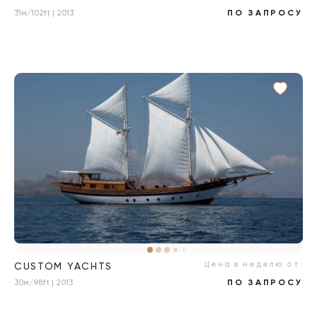
31м/102ft
| 2013
ПО ЗАПРОСУ
Цена в неделю от:
CUSTOM YACHTS
30м/98ft
| 2013
ПО ЗАПРОСУ