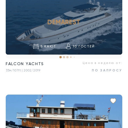
DEMAREST
5
КАЮТ
10
ГОСТЕЙ
Цена в неделю от:
FALCON YACHTS
33м/107ft
| 2002/2019
ПО ЗАПРОСУ