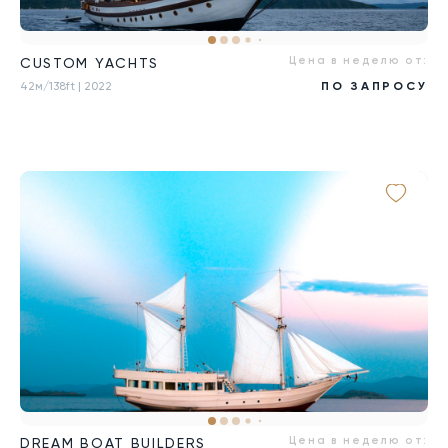
Цена в неделю от:
CUSTOM YACHTS
42м/138ft
| 2022
ПО ЗАПРОСУ
Цена в неделю от:
DREAM BOAT BUILDERS