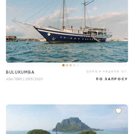
Цена в неделю от:
BULUKUMBA
48м/158ft
| 2013/2020
ПО ЗАПРОСУ