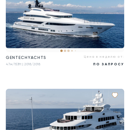
Цена в неделю от:
GENTECHYACHTS
47м/153ft
| 2018/2018
ПО ЗАПРОСУ