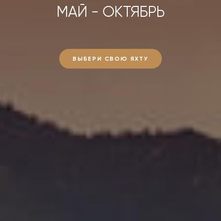
МАЙ - ОКТЯБРЬ
ВЫБЕРИ СВОЮ ЯХТУ